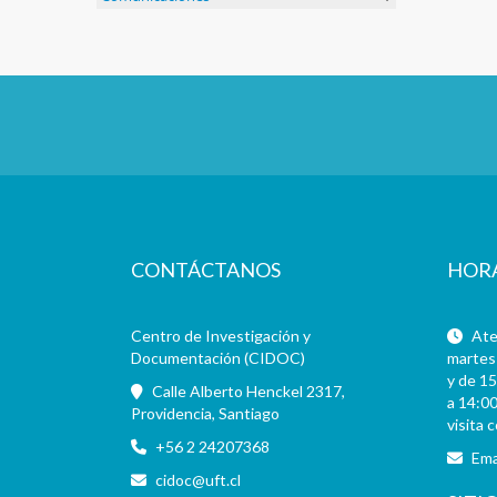
CONTÁCTANOS
HOR
Centro de Investigación y
Aten
Documentación (CIDOC)
martes 
y de 15
Calle Alberto Henckel 2317,
a 14:00
Providencia, Santiago
visita 
+56 2 24207368
Ema
cidoc@uft.cl