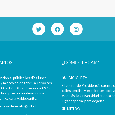
ARIOS
¿CÓMO LLEGAR?
ción al público los días lunes,
BICICLETA
y miércoles de 09:30 a 14:00 hrs.
El sector de Providencia cuenta 
:00 a 17:30 hrs. Jueves de 09:30
calles amplias y excelentes cicloví
 hrs., previa coordinación de
Además, la Universidad cuenta c
con Roxana Valdebenito.
lugar especial para dejarlas.
il:
rvaldebenito@uft.cl
METRO