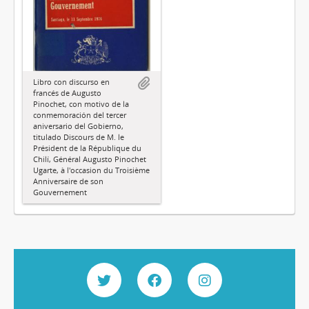
Libro con discurso en
francés de Augusto
Pinochet, con motivo de la
conmemoración del tercer
aniversario del Gobierno,
titulado Discours de M. le
Président de la République du
Chilí, Général Augusto Pinochet
Ugarte, à l'occasion du Troisième
Anniversaire de son
Gouvernement