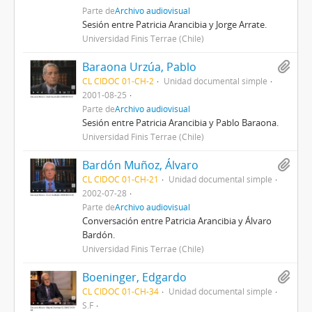
Parte de
Archivo audiovisual
Sesión entre Patricia Arancibia y Jorge Arrate.
Universidad Finis Terrae (Chile)
Baraona Urzúa, Pablo
CL CIDOC 01-CH-2
Unidad documental simple
2001-08-25
Parte de
Archivo audiovisual
Sesión entre Patricia Arancibia y Pablo Baraona.
Universidad Finis Terrae (Chile)
Bardón Muñoz, Álvaro
CL CIDOC 01-CH-21
Unidad documental simple
2002-07-28
Parte de
Archivo audiovisual
Conversación entre Patricia Arancibia y Álvaro
Bardón.
Universidad Finis Terrae (Chile)
Boeninger, Edgardo
CL CIDOC 01-CH-34
Unidad documental simple
S.F