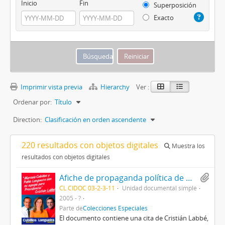
Inicio
Fin
Superposición
Exacto
Imprimir vista previa
Hierarchy
Ver :
Ordenar por:
Título
Direction:
Clasificación en orden ascendente
220 resultados con objetos digitales
Muestra los
resultados con objetos digitales
Afiche de propaganda política de Marcela Cubillos (diputada) y Pablo Longueira (senador) con apoyo de Cristián Labbé
CL CIDOC 03-2-3-11
Unidad documental simple
2005 - ?
Parte de
Colecciones Especiales
El documento contiene una cita de Cristián Labbé,