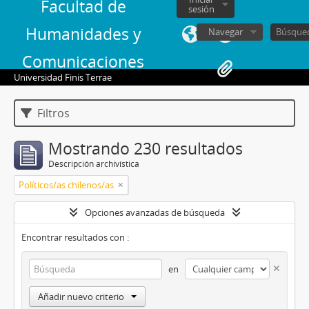
Facultad de
sesión
Humanidades y
Navegar
Comunicaciones
Universidad Finis Terrae
Filtros
Mostrando 230 resultados
Descripción archivística
Políticos/as chilenos/as
Opciones avanzadas de búsqueda
Encontrar resultados con :
en
Añadir nuevo criterio