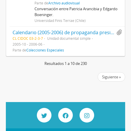
Parte de
Archivo audiovisual
Conversación entre Patricia Arancibia y Edgardo
Boeninger.
Universidad Finis Terrae (Chile)
Calendario (2005-2006) de propaganda presidencial de Joaquín Lavín
CL CIDOC 03-2-3-7
Unidad documental simple
2005-10 - 2006-06
Parte de
Colecciones Especiales
Resultados 1 a 10 de 230
Siguiente »