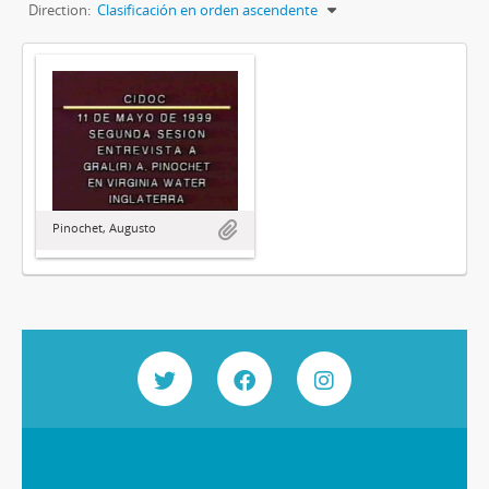
Direction:
Clasificación en orden ascendente
Pinochet, Augusto