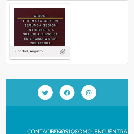
Pinochet, Augusto
CONTÁCTANOS
HORARIOS
¿CÓMO
ENCUÉNTRAN