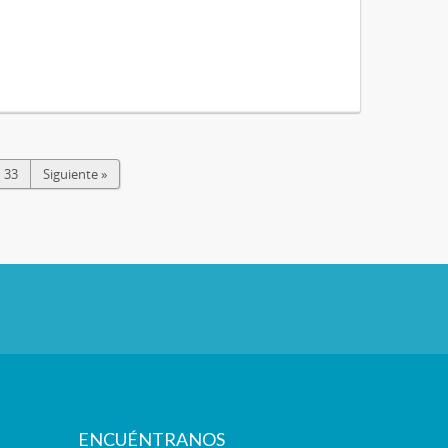
33
Siguiente »
ENCUÉNTRANOS