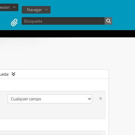
sesión
Navegar
queda