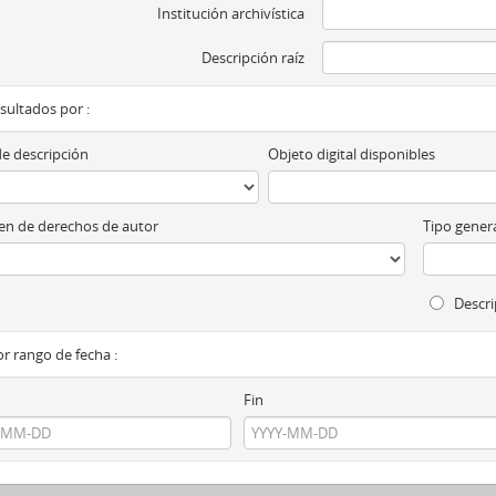
Institución archivística
Descripción raíz
esultados por :
de descripción
Objeto digital disponibles
n de derechos de autor
Tipo genera
Descri
por rango de fecha :
Fin