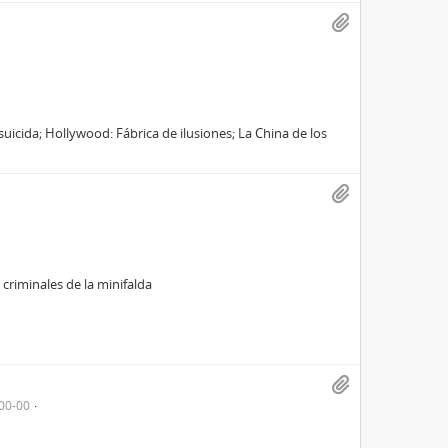
suicida; Hollywood: Fábrica de ilusiones; La China de los
criminales de la minifalda
00-00