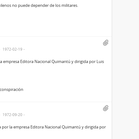
chilenos no puede depender de los militares.
1972-02-19
 la empresa Editora Nacional Quimantú y dirigida por Luis
 conspiración
1972-09-20
a por la empresa Editora Nacional Quimantú y dirigida por