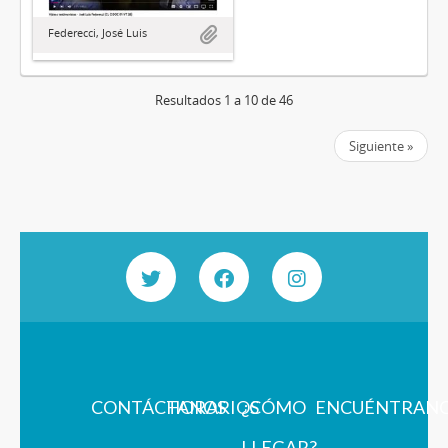
Federecci, José Luis
Resultados 1 a 10 de 46
Siguiente »
CONTÁCTANOS
HORARIOS
¿CÓMO
ENCUÉNTRAN
LLEGAR?