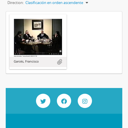
Direction:
Clasificación en orden ascendente
Garcés, Francisco