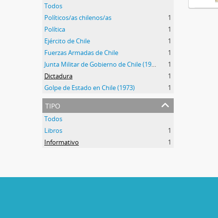
Todos
Políticos/as chilenos/as
1
Política
1
Ejército de Chile
1
Fuerzas Armadas de Chile
1
Junta Militar de Gobierno de Chile (1973-1990)
1
Dictadura
1
Golpe de Estado en Chile (1973)
1
tipo
Todos
Libros
1
Informativo
1