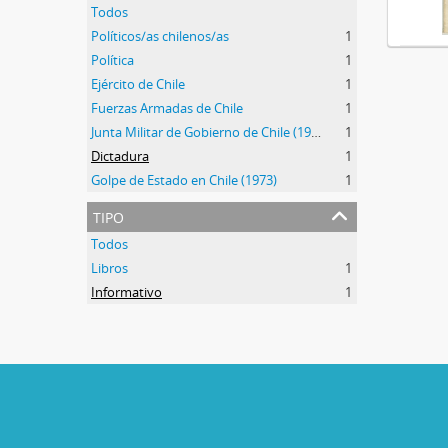
Todos
Políticos/as chilenos/as
1
Política
1
Ejército de Chile
1
Fuerzas Armadas de Chile
1
Junta Militar de Gobierno de Chile (1973-1990)
1
Dictadura
1
Golpe de Estado en Chile (1973)
1
tipo
Todos
Libros
1
Informativo
1