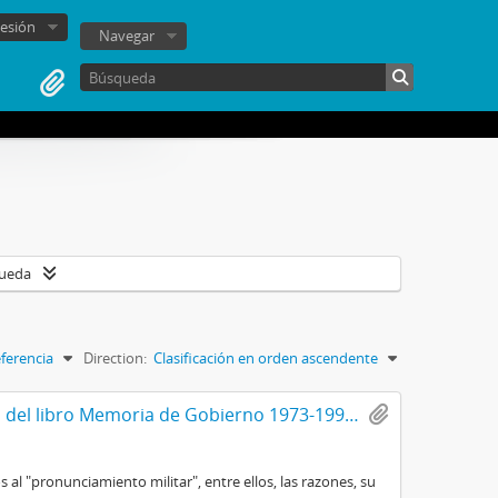
sesión
Navegar
queda
ferencia
Direction:
Clasificación en orden ascendente
Librillo correspondiente al primer capítulo del libro Memoria de Gobierno 1973-1990, titulado El camino institucional, por Augusto Pinochet Ugarte
al "pronunciamiento militar", entre ellos, las razones, su