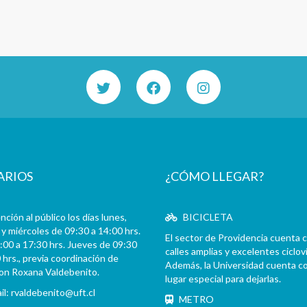
ARIOS
¿CÓMO LLEGAR?
ción al público los días lunes,
BICICLETA
y miércoles de 09:30 a 14:00 hrs.
El sector de Providencia cuenta 
:00 a 17:30 hrs. Jueves de 09:30
calles amplias y excelentes cicloví
 hrs., previa coordinación de
Además, la Universidad cuenta c
con Roxana Valdebenito.
lugar especial para dejarlas.
il:
rvaldebenito@uft.cl
METRO