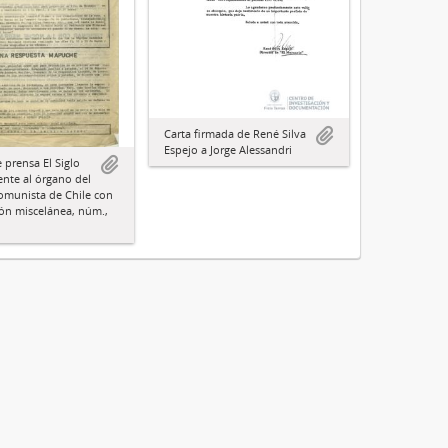
Carta firmada de René Silva
Espejo a Jorge Alessandri
 prensa El Siglo
ente al órgano del
omunista de Chile con
ón miscelánea, núm.,