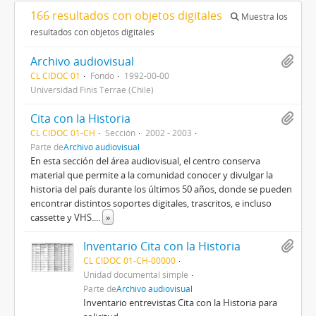
166 resultados con objetos digitales
Muestra los
resultados con objetos digitales
Archivo audiovisual
CL CIDOC 01
Fondo
1992-00-00
Universidad Finis Terrae (Chile)
Cita con la Historia
CL CIDOC 01-CH
Sección
2002 - 2003
Parte de
Archivo audiovisual
En esta sección del área audiovisual, el centro conserva
material que permite a la comunidad conocer y divulgar la
historia del país durante los últimos 50 años, donde se pueden
encontrar distintos soportes digitales, trascritos, e incluso
cassette y VHS.
...
»
Inventario Cita con la Historia
CL CIDOC 01-CH-00000
Unidad documental simple
Parte de
Archivo audiovisual
Inventario entrevistas Cita con la Historia para