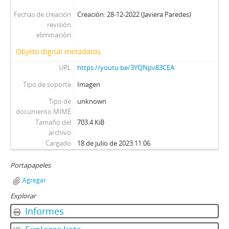
Fechas de creación
Creación: 28-12-2022 (Javiera Paredes)
revisión
eliminación
Objeto digital metadatos
URL
https://youtu.be/3YQNpv83CEA
Tipo de soporte
Imagen
Tipo de
unknown
documento MIME
Tamaño del
703.4 KiB
archivo
Cargado
18 de julio de 2023 11:06
Portapapeles
Agregar
Explorar
Informes