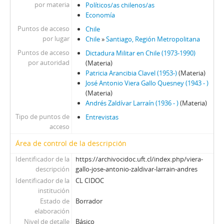
por materia
Políticos/as chilenos/as
Economía
Puntos de acceso
Chile
por lugar
Chile
»
Santiago, Región Metropolitana
Puntos de acceso
Dictadura Militar en Chile (1973-1990)
por autoridad
(Materia)
Patricia Arancibia Clavel (1953-)
(Materia)
José Antonio Viera Gallo Quesney (1943 - )
(Materia)
Andrés Zaldívar Larraín (1936 - )
(Materia)
Tipo de puntos de
Entrevistas
acceso
Área de control de la descripción
Identificador de la
https://archivocidoc.uft.cl/index.php/viera-
descripción
gallo-jose-antonio-zaldivar-larrain-andres
Identificador de la
CL CIDOC
institución
Estado de
Borrador
elaboración
Nivel de detalle
Básico