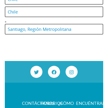
Chile
»
Santiago, Región Metropolitana
CONTÁCTANOS
HORARIOS
¿CÓMO
ENCUÉNTRAN