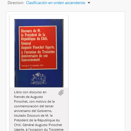
Direction:
Clasificación en orden ascendente
Libro con discurso en
francés de Augusto
Pinochet, con motivo de la
conmemoración del tercer
aniversario del Gobierno,
titulado Discours de M. le
Président de la République du
Chilí, Général Augusto Pinochet
Ugarte, à l'occasion du Troisième