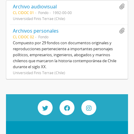
Archivo audiovisual
CL CIDOC 01
Fondo
1992-00-00
Universidad Finis Terrae (Chile)
Archivos personales
CL CIDOC 02
Fondo
Compuesto por 29 fondos con documentos originales y
reproducciones perteneciente a importantes personajes
políticos, empresarios, ingenieros, abogados y marinos
chilenos que marcaron la historia contemporánea de Chile
durante el siglo XX.
Universidad Finis Terrae (Chile)