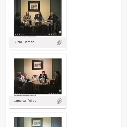
Buchi, Hernán
Lamarca, Felipe