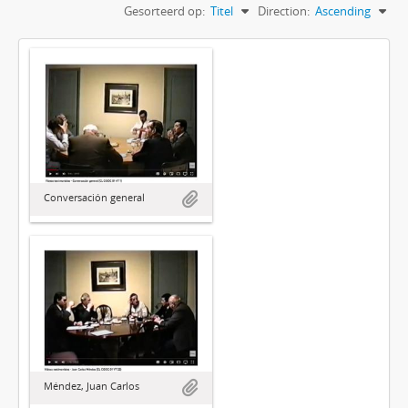
Gesorteerd op:
Titel
Direction:
Ascending
Conversación general
Méndez, Juan Carlos