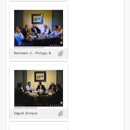
Bernstein, S. - Philippi, B.
Seguel, Enrique