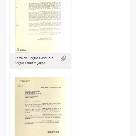
Carta de Sergio Castillo a
Sergio Onofre Jarpa