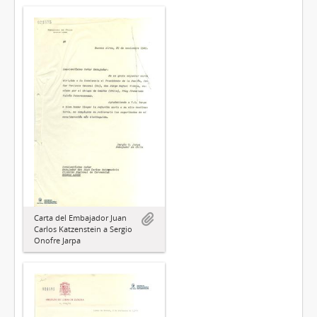
Carta del Embajador Juan
Carlos Katzenstein a Sergio
Onofre Jarpa