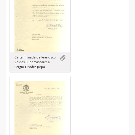
Carta firmada de Francisco
Valdés Subercaseaux a
Sergio Onofre Jarpa