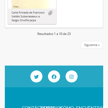
Carta firmada de Francisco
Valdés Subercaseaux a
Sergio Onofre Jarpa
Resultados 1 a 10 de 23
Siguiente »
CONTÁCTANOS
HORARIOS
¿CÓMO
ENCUÉNTRAN