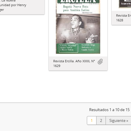
: La Nueva
unidad por Henry
ger
Revista Er
1628
Revista Ercilla. Año XXXII, N°
1629
Resultados 1 a 10 de 15
1
2
Siguiente »