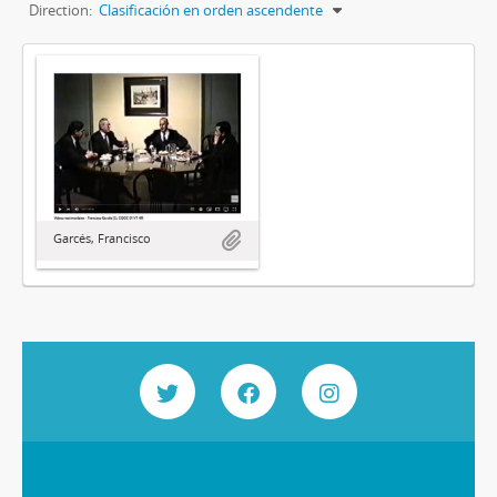
Direction:
Clasificación en orden ascendente
Garcés, Francisco