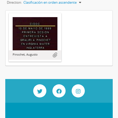
Direction:
Clasificación en orden ascendente
Pinochet, Augusto