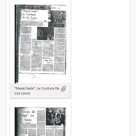
“Marat-Sade”: La Cordura De
Los Locos