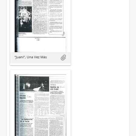
“Juani”, Una Vez Más