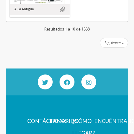
A La Antigua
Resultados 1 a 10 de 1538
Siguiente »
CONTÁCTANOS
HORARIOS
¿CÓMO
ENCUÉNTRAN
LLEGAR?