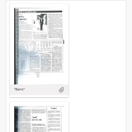
“Barro”