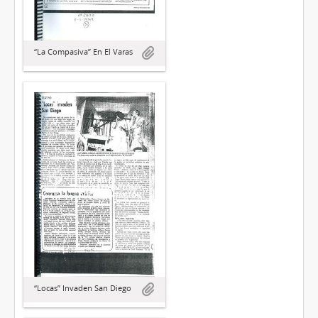
“La Compasiva” En El Varas
“Locas” Invaden San Diego