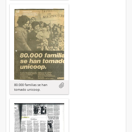
80.000 familias se han
tomado unicoop.