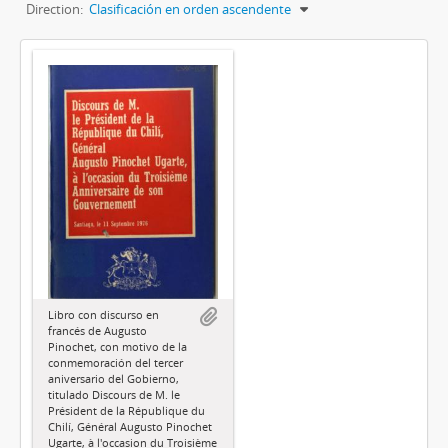
Direction:
Clasificación en orden ascendente
Libro con discurso en
francés de Augusto
Pinochet, con motivo de la
conmemoración del tercer
aniversario del Gobierno,
titulado Discours de M. le
Président de la République du
Chilí, Général Augusto Pinochet
Ugarte, à l'occasion du Troisième