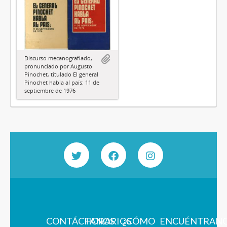
Discurso mecanografiado,
pronunciado por Augusto
Pinochet, titulado El general
Pinochet habla al país: 11 de
septiembre de 1976
CONTÁCTANOS
HORARIOS
¿CÓMO
ENCUÉNTRAN