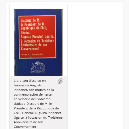
Libro con discurso en
francés de Augusto
Pinochet, con motivo de la
conmemoración del tercer
aniversario del Gobierno,
titulado Discours de M. le
Président de la République du
Chilí, Général Augusto Pinochet
Ugarte, à l'occasion du Troisième
Anniversaire de son
Gouvernement