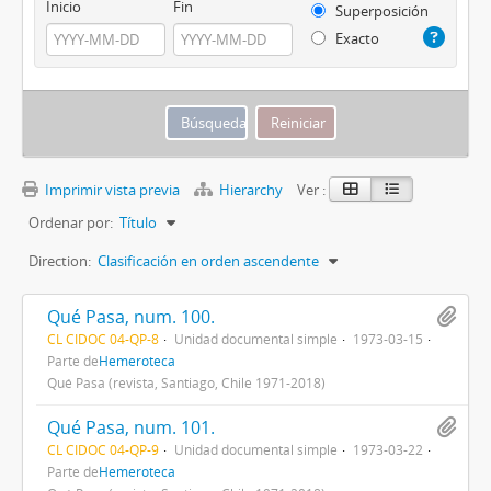
Inicio
Fin
Superposición
Exacto
Imprimir vista previa
Hierarchy
Ver :
Ordenar por:
Título
Direction:
Clasificación en orden ascendente
Qué Pasa, num. 100.
CL CIDOC 04-QP-8
Unidad documental simple
1973-03-15
Parte de
Hemeroteca
Qué Pasa (revista, Santiago, Chile 1971-2018)
Qué Pasa, num. 101.
CL CIDOC 04-QP-9
Unidad documental simple
1973-03-22
Parte de
Hemeroteca