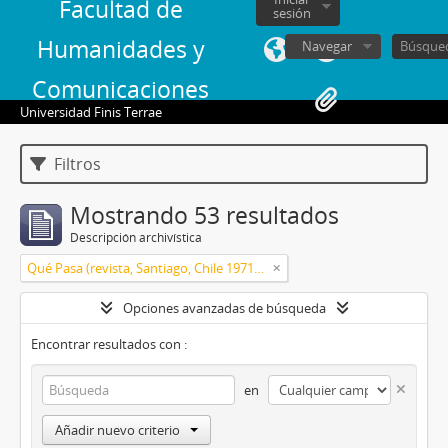
Facultad de
sesión
Humanidades y
Navegar
Comunicaciones
Universidad Finis Terrae
Filtros
Mostrando 53 resultados
Descripción archivística
Qué Pasa (revista, Santiago, Chile 1971-2018)
Opciones avanzadas de búsqueda
Encontrar resultados con :
en
Añadir nuevo criterio