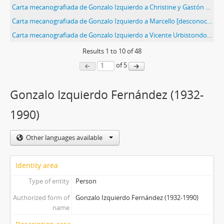
Carta mecanografiada de Gonzalo Izquierdo a Christine y Gastón [desconocidos] con motivo de entregar un análisis de la situación social, histórica y política en Chile
Carta mecanografiada de Gonzalo Izquierdo a Marcello [desconocido] con motivo de entregar un análisis de la situación social, histórica y política en Chile
Carta mecanografiada de Gonzalo Izquierdo a Vicente Urbistondo con motivo de entregar un análisis de la situación social, histórica y política en Chile
Results
1
to
10
of 48
of 5
Gonzalo Izquierdo Fernández (1932-
1990)
Other languages available
Identity area
Type of entity
Person
Authorized form of
Gonzalo Izquierdo Fernández (1932-1990)
name