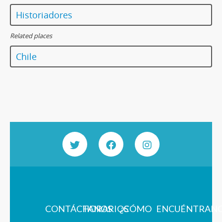
Historiadores
Related places
Chile
CONTÁCTANOS
HORARIOS
¿CÓMO
ENCUÉNTRAN