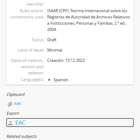
identifier
Rules and/or
ISAAR (CPF). Norma Internacional sobre los
conventions used
Registros de Autoridad de Archivos Relativos
a Instituciones, Personas y Familias, 2.ª ed.,
2004.
Status
Draft
Level of detail
Minimal
Dates of creation,
Creación: 13.12.2022
revision and
deletion
Language(s)
Spanish
Clipboard
Add
Export
EAC
Related subjects