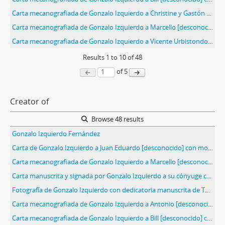
Carta mecanografiada de Gonzalo Izquierdo a Christine y Gastón [desconocidos] con motivo de entregar un análisis de la situación social, histórica y política en Chile
Carta mecanografiada de Gonzalo Izquierdo a Marcello [desconocido] con motivo de entregar un análisis de la situación social, histórica y política en Chile
Carta mecanografiada de Gonzalo Izquierdo a Vicente Urbistondo con motivo de entregar un análisis de la situación social, histórica y política en Chile
Results
1
to
10
of 48
of 5
Creator of
Browse 48 results
Gonzalo Izquierdo Fernández
Carta de Gonzalo Izquierdo a Juan Eduardo [desconocido] con motivo de la organización en torno a un Departamento [desconocido] vinculado a un análisis de la situación social, histórica y política en Chile
Carta mecanografiada de Gonzalo Izquierdo a Marcello [desconocido] con motivo de entregar un análisis de la situación social, histórica y política en Chile
Carta manuscrita y signada por Gonzalo Izquierdo a su cónyuge con motivo de entregar noticias relativas a su vida privada
Fotografía de Gonzalo Izquierdo con dedicatoria manuscrita de Teruca Silva Jaraquemada
Carta mecanografiada de Gonzalo Izquierdo a Antonio [desconocido] con motivo de entregar un análisis de la situación social, histórica y política en Chile
Carta mecanografiada de Gonzalo Izquierdo a Bill [desconocido] con motivo de entregar un análisis de la situación social, histórica y política en Chile