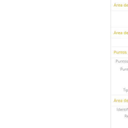
Área de
Área de
Puntos
Puntos
Punt
Ti
Área de
Identif
R