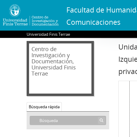
Facultad de Humanid
Comunicaciones
Universidad Finis Terrae
Unida
Centro de
Investigación y
Izqui
Documentación,
Universidad Finis
priva
Terrae
Búsqueda rápida