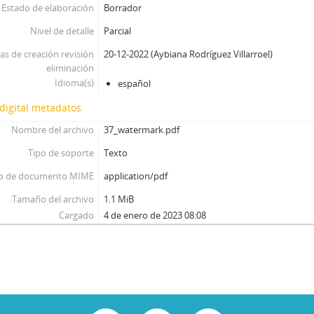
Estado de elaboración
Borrador
Nivel de detalle
Parcial
as de creación revisión
20-12-2022 (Aybiana Rodríguez Villarroel)
eliminación
Idioma(s)
español
digital metadatos
Nombre del archivo
37_watermark.pdf
Tipo de soporte
Texto
o de documento MIME
application/pdf
Tamaño del archivo
1.1 MiB
Cargado
4 de enero de 2023 08:08