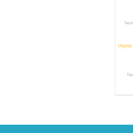
Fech
Objeto 
Tip