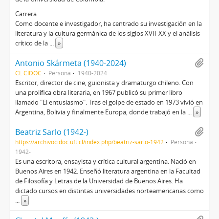
Carrera
Como docente e investigador, ha centrado su investigación en la
literatura y la cultura germánica de los siglos XVII-XX y el análisis
crítico de la
...
»
Antonio Skármeta (1940-2024)
CL CIDOC
Persona
1940-2024
Escritor, director de cine, guionista y dramaturgo chileno. Con
una prolífica obra literaria, en 1967 publicó su primer libro
llamado "El entusiasmo". Tras el golpe de estado en 1973 vivió en
Argentina, Bolivia y finalmente Europa, donde trabajó en la
...
»
Beatriz Sarlo (1942-)
https://archivocidoc.uft.cl/index.php/beatriz-sarlo-1942
Persona
1942-
Es una escritora, ensayista y crítica cultural argentina. Nació en
Buenos Aires en 1942. Enseñó literatura argentina en la Facultad
de Filosofía y Letras de la Universidad de Buenos Aires. Ha
dictado cursos en distintas universidades norteamericanas como
...
»