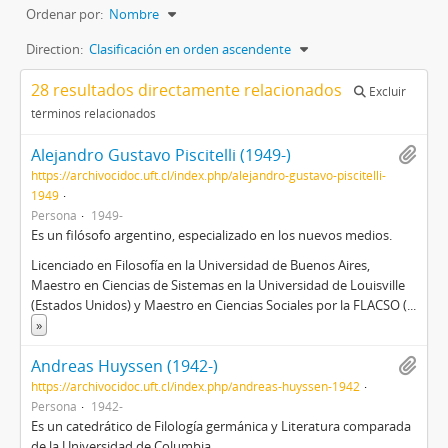
Ordenar por:
Nombre
Direction:
Clasificación en orden ascendente
28 resultados directamente relacionados
Excluir
términos relacionados
Alejandro Gustavo Piscitelli (1949-)
https://archivocidoc.uft.cl/index.php/alejandro-gustavo-piscitelli-
1949
Persona
1949-
Es un filósofo argentino, especializado en los nuevos medios.
Licenciado en Filosofía en la Universidad de Buenos Aires,
Maestro en Ciencias de Sistemas en la Universidad de Louisville
(Estados Unidos) y Maestro en Ciencias Sociales por la FLACSO (
...
»
Andreas Huyssen (1942-)
https://archivocidoc.uft.cl/index.php/andreas-huyssen-1942
Persona
1942-
Es un catedrático de Filología germánica y Literatura comparada
de la Universidad de Columbia.