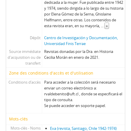
dedicada a la mujer. Fue publicada entre 1942
y 1974, siendo dirigida a lo largo de su historia
por Elena Gómez de la Serna, Ghislaine
Helfmann, entre otras. Los contenidos de
esta revista eran, en su mayoría,
...
»
Dépôt
Centro de Investigación y Documentación,
Universidad Finis Terrae
Source immédiate
Revistas donadas por la Dra. en Historia
d'acquisition ou de
Cecilia Morán en enero de 2021.
transfert
Zone des conditions d'accès et d'utilisation
Conditions d’accès
Para acceder a la colección será necesario
enviar un correo electrónico a:
rvaldebenito@uft.cl , donde se especificará el
tipo de consulta.
Se puede acceder en soporte papel.
Mots-clés
Mots-clés - Noms
Eva (revista, Santiago, Chile 1942-1974)