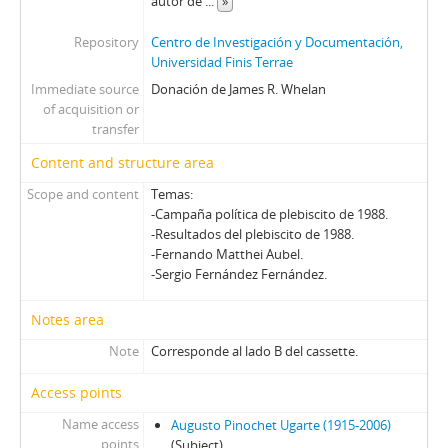
autor de
...
»
Repository
Centro de Investigación y Documentación,
Universidad Finis Terrae
Immediate source
Donación de James R. Whelan
of acquisition or
transfer
Content and structure area
Scope and content
Temas:
-Campaña política de plebiscito de 1988.
-Resultados del plebiscito de 1988.
-Fernando Matthei Aubel.
-Sergio Fernández Fernández.
Notes area
Note
Corresponde al lado B del cassette.
Access points
Name access
Augusto Pinochet Ugarte (1915-2006)
points
(Subject)