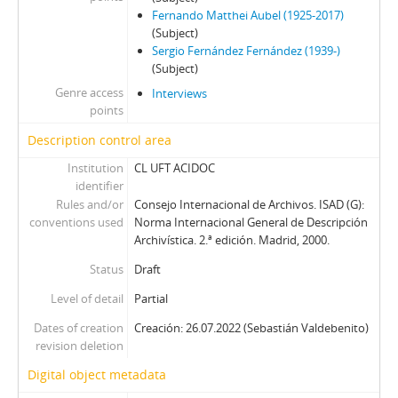
Fernando Matthei Aubel (1925-2017)
(Subject)
Sergio Fernández Fernández (1939-)
(Subject)
Genre access
Interviews
points
Description control area
Institution
CL UFT ACIDOC
identifier
Rules and/or
Consejo Internacional de Archivos. ISAD (G):
conventions used
Norma Internacional General de Descripción
Archivística. 2.ª edición. Madrid, 2000.
Status
Draft
Level of detail
Partial
Dates of creation
Creación: 26.07.2022 (Sebastián Valdebenito)
revision deletion
Digital object metadata