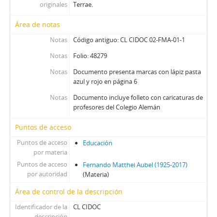
originales
Terrae.
Área de notas
Notas
Código antiguo: CL CIDOC 02-FMA-01-1
Notas
Folio: 48279
Notas
Documento presenta marcas con lápiz pasta
azul y rojo en página 6
Notas
Documento incluye folleto con caricaturas de
profesores del Colegio Alemán
Puntos de acceso
Puntos de acceso
Educación
por materia
Puntos de acceso
Fernando Matthei Aubel (1925-2017)
por autoridad
(Materia)
Área de control de la descripción
Identificador de la
CL CIDOC
descripción