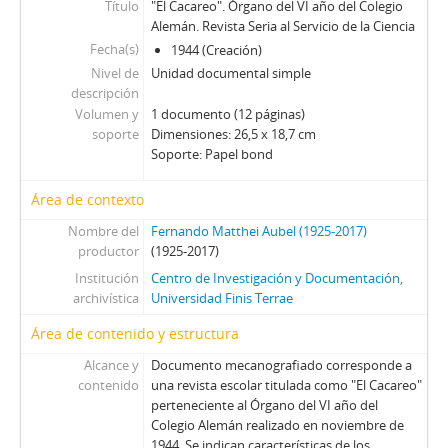
Título
"El Cacareo". Órgano del VI año del Colegio
Alemán. Revista Seria al Servicio de la Ciencia
Fecha(s)
1944 (Creación)
Nivel de
Unidad documental simple
descripción
Volumen y
1 documento (12 páginas)
soporte
Dimensiones: 26,5 x 18,7 cm
Soporte: Papel bond
Área de contexto
Nombre del
Fernando Matthei Aubel (1925-2017)
productor
(1925-2017)
Institución
Centro de Investigación y Documentación,
archivística
Universidad Finis Terrae
Área de contenido y estructura
Alcance y
Documento mecanografiado corresponde a
contenido
una revista escolar titulada como "El Cacareo"
perteneciente al Órgano del VI año del
Colegio Alemán realizado en noviembre de
1944. Se indican características de los