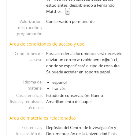
estudiantes, describiendo a Fernando
Matthei
...
»
Valorización,
Conservación permanente
destrucción y
programación
Área de condiciones de acceso y uso
Condiciones de
Para acceder al documento será necesario
acceso
enviar un correo a: rvaldebenito@uft.cl,
donde se especificará el tipo de consulta.
Se puede acceder en soporte papel.
Idioma del
español
material
francés
Características
Estado de conservación: Bueno.
físicas y requisitos
Amarillamiento del papel
técnicos
Área de materiales relacionados
Existencia y
Depósito del Centro de Investigación y
localización de
Documentación de la Universidad Finis