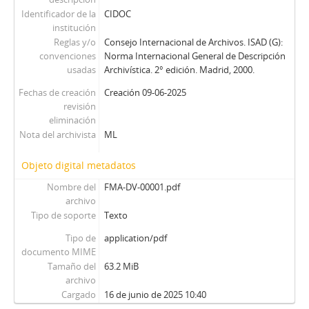
Identificador de la
CIDOC
institución
Reglas y/o
Consejo Internacional de Archivos. ISAD (G):
convenciones
Norma Internacional General de Descripción
usadas
Archivística. 2° edición. Madrid, 2000.
Fechas de creación
Creación 09-06-2025
revisión
eliminación
Nota del archivista
ML
Objeto digital metadatos
Nombre del
FMA-DV-00001.pdf
archivo
Tipo de soporte
Texto
Tipo de
application/pdf
documento MIME
Tamaño del
63.2 MiB
archivo
Cargado
16 de junio de 2025 10:40