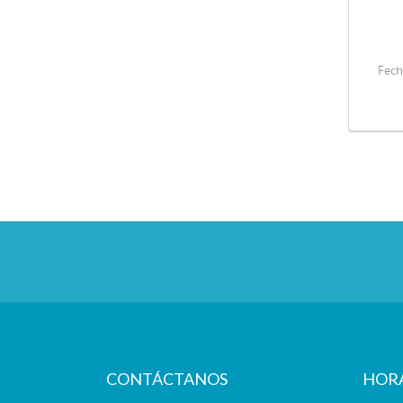
Fech
CONTÁCTANOS
HOR