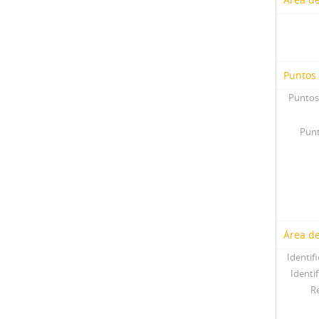
Puntos
Puntos
Punt
Área de
Identif
Identif
R