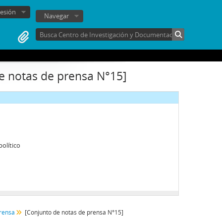
sesión
Navegar
e notas de prensa N°15]
olítico
rensa
[Conjunto de notas de prensa N°15]