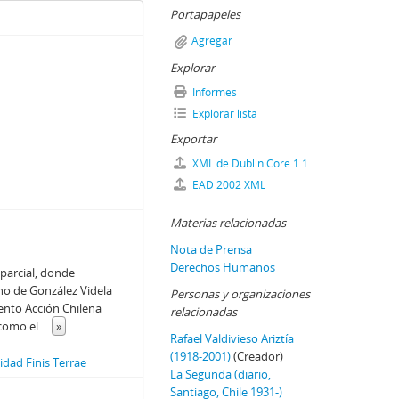
Portapapeles
Agregar
Explorar
Informes
Explorar lista
Exportar
XML de Dublin Core 1.1
EAD 2002 XML
Materias relacionadas
Nota de Prensa
Derechos Humanos
parcial, donde
no de González Videla
Personas y organizaciones
nto Acción Chilena
relacionadas
 como el
...
»
Rafael Valdivieso Ariztía
(1918-2001)
(Creador)
dad Finis Terrae
La Segunda (diario,
Santiago, Chile 1931-)