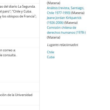
(Materia)
s del diario La Segunda.
Análisis (revista, Santiago,
 paro"; "Chile y Cuba.
Chile 1977-1993)
(Materia)
y los obispos de Francia";
Jeane Jordan Kirkpatrick
(1926-2006)
(Materia)
Comisión chilena de
derechos humanos (1978-)
(Materia)
Lugares relacionados
n correo a:
Chile
de consulta.
Cuba
ción de la Universidad