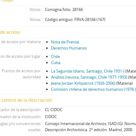
Notas
Consigna folio: 28166
Notas
Código antiguo: FRVA-28166 (167)
 de acceso
 de acceso por materia
Nota de Prensa
Derechos Humanos
os de acceso por lugar
Chile
Cuba
Puntos de acceso por
La Segunda (diario, Santiago, Chile 1931-)
(Mate
autoridad
Análisis (revista, Santiago, Chile 1977-1993)
(Mat
Jeane Jordan Kirkpatrick (1926-2006)
(Materia)
Comisión chilena de derechos humanos (1978-
 control de la descripción
icador de la descripción
CL CIDOC
icador de la institución
CIDOC
eglas y/o convenciones
Consejo Internacional de Archivos. ISAD (G): Norm
usadas
Descripción Archivística. 2° edición. Madrid, 2000.