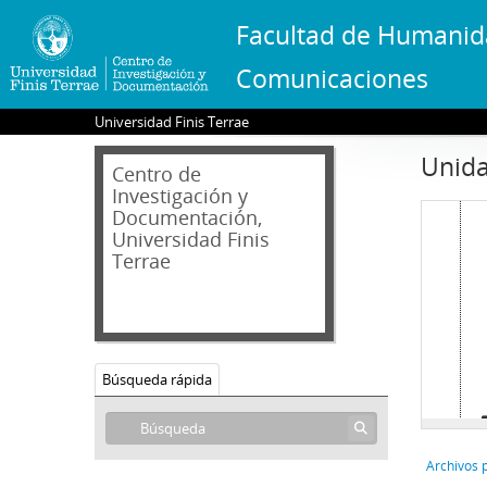
Facultad de Humanid
Comunicaciones
Universidad Finis Terrae
Unida
Centro de
Investigación y
Documentación,
Universidad Finis
Terrae
Búsqueda rápida
Archivos 