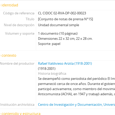
 identidad
Código de referencia
CL CIDOC 02-RVA-DP-002-00023
Título
[Conjunto de notas de prensa N°15]
Nivel de descripción
Unidad documental simple
Volumen y soporte
1 documento (10 páginas)
Dimensiones 22 x 32 cm; 22 x 28 cm.
Soporte: papel
 contexto
Nombre del productor
Rafael Valdivieso Ariztía (1918-2001)
(1918-2001)
Historia biográfica
Se desempeñó como periodista del periódico El Im
permaneció cerca de once años. Durante el gobier
participó activamente, como miembro del movimie
Anticomunista (ACHA), en 1947 y trabajó además,
Institución archivística
Centro de Investigación y Documentación, Universi
 contenido y estructura