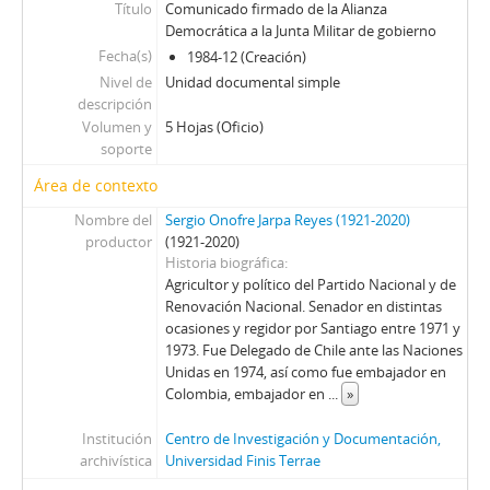
Título
Comunicado firmado de la Alianza
Democrática a la Junta Militar de gobierno
Fecha(s)
1984-12 (Creación)
Nivel de
Unidad documental simple
descripción
Volumen y
5 Hojas (Oficio)
soporte
Área de contexto
Nombre del
Sergio Onofre Jarpa Reyes (1921-2020)
productor
(1921-2020)
Historia biográfica
Agricultor y político del Partido Nacional y de
Renovación Nacional. Senador en distintas
ocasiones y regidor por Santiago entre 1971 y
1973. Fue Delegado de Chile ante las Naciones
Unidas en 1974, así como fue embajador en
Colombia, embajador en
...
»
Institución
Centro de Investigación y Documentación,
archivística
Universidad Finis Terrae