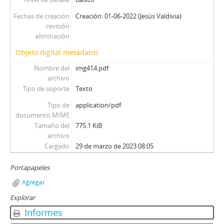
Fechas de creación
Creación: 01-06-2022 (Jesús Valdivia)
revisión
eliminación
Objeto digital metadatos
Nombre del
img414.pdf
archivo
Tipo de soporte
Texto
Tipo de
application/pdf
documento MIME
Tamaño del
775.1 KiB
archivo
Cargado
29 de marzo de 2023 08:05
Portapapeles
Agregar
Explorar
Informes