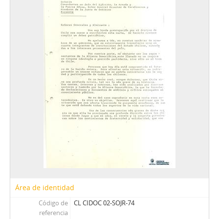
Área de identidad
Código de
CL CIDOC 02-SOJR-74
referencia