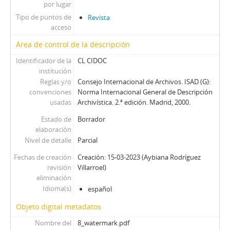
por lugar
Tipo de puntos de
Revista
acceso
Área de control de la descripción
Identificador de la
CL CIDOC
institución
Reglas y/o
Consejo Internacional de Archivos. ISAD (G):
convenciones
Norma Internacional General de Descripción
usadas
Archivística. 2.ª edición. Madrid, 2000.
Estado de
Borrador
elaboración
Nivel de detalle
Parcial
Fechas de creación
Creación: 15-03-2023 (Aybiana Rodríguez
revisión
Villarroel)
eliminación
Idioma(s)
español
Objeto digital metadatos
Nombre del
8_watermark.pdf