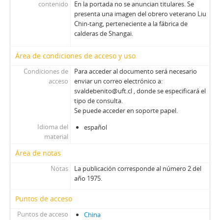
contenido
En la portada no se anuncian titulares. Se
presenta una imagen del obrero veterano Liu
Chin-tang, perteneciente a la fábrica de
calderas de Shangai.
Área de condiciones de acceso y uso
Condiciones de
Para acceder al documento será necesario
acceso
enviar un correo electrónico a:
svaldebenito@uft.cl , donde se especificará el
tipo de consulta.
Se puede acceder en soporte papel.
Idioma del
español
material
Área de notas
Notas
La publicación corresponde al número 2 del
año 1975.
Puntos de acceso
Puntos de acceso
China