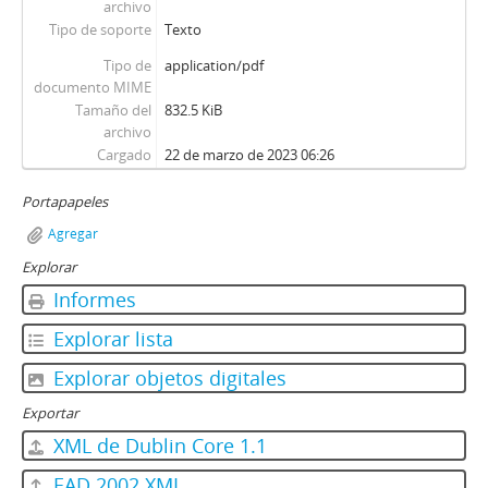
archivo
Tipo de soporte
Texto
Tipo de
application/pdf
documento MIME
Tamaño del
832.5 KiB
archivo
Cargado
22 de marzo de 2023 06:26
Portapapeles
Agregar
Explorar
Informes
Explorar lista
Explorar objetos digitales
Exportar
XML de Dublin Core 1.1
EAD 2002 XML