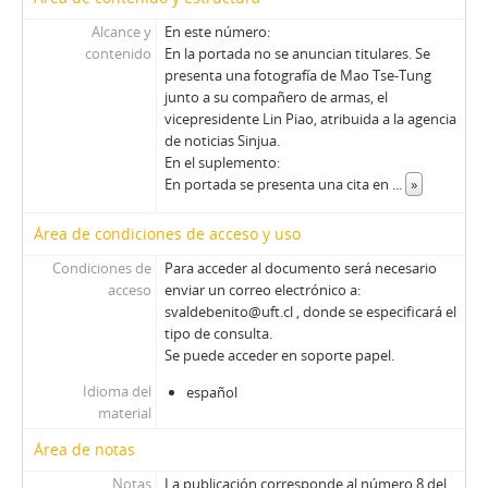
Alcance y
En este número:
contenido
En la portada no se anuncian titulares. Se
presenta una fotografía de Mao Tse-Tung
junto a su compañero de armas, el
vicepresidente Lin Piao, atribuida a la agencia
de noticias Sinjua.
En el suplemento:
En portada se presenta una cita en
...
»
Área de condiciones de acceso y uso
Condiciones de
Para acceder al documento será necesario
acceso
enviar un correo electrónico a:
svaldebenito@uft.cl , donde se especificará el
tipo de consulta.
Se puede acceder en soporte papel.
Idioma del
español
material
Área de notas
Notas
La publicación corresponde al número 8 del