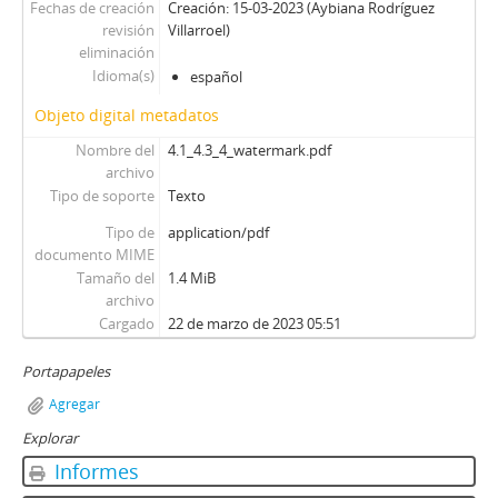
Fechas de creación
Creación: 15-03-2023 (Aybiana Rodríguez
revisión
Villarroel)
eliminación
Idioma(s)
español
Objeto digital metadatos
Nombre del
4.1_4.3_4_watermark.pdf
archivo
Tipo de soporte
Texto
Tipo de
application/pdf
documento MIME
Tamaño del
1.4 MiB
archivo
Cargado
22 de marzo de 2023 05:51
Portapapeles
Agregar
Explorar
Informes