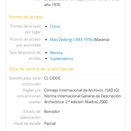
año 1970.
Puntos de acceso
Puntos de acceso
China
por lugar
Puntos de acceso
Mao Zedong (1893-1976)
(Materia)
por autoridad
Tipo de puntos de
Revista
acceso
Suplementos
Área de control de la descripción
Identificador de la
CL CIDOC
institución
Reglas y/o
Consejo Internacional de Archivos. ISAD (G):
convenciones
Norma Internacional General de Descripción
usadas
Archivística. 2.ª edición. Madrid, 2000.
Estado de
Borrador
elaboración
Nivel de detalle
Parcial