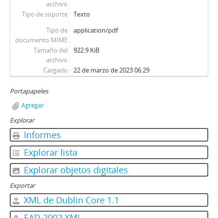
archivo
Tipo de soporte
Texto
Tipo de
application/pdf
documento MIME
Tamaño del
922.9 KiB
archivo
Cargado
22 de marzo de 2023 06:29
Portapapeles
Agregar
Explorar
Informes
Explorar lista
Explorar objetos digitales
Exportar
XML de Dublin Core 1.1
EAD 2002 XML