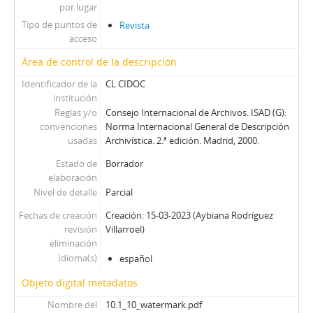
por lugar
Tipo de puntos de
Revista
acceso
Área de control de la descripción
Identificador de la
CL CIDOC
institución
Reglas y/o
Consejo Internacional de Archivos. ISAD (G):
convenciones
Norma Internacional General de Descripción
usadas
Archivística. 2.ª edición. Madrid, 2000.
Estado de
Borrador
elaboración
Nivel de detalle
Parcial
Fechas de creación
Creación: 15-03-2023 (Aybiana Rodríguez
revisión
Villarroel)
eliminación
Idioma(s)
español
Objeto digital metadatos
Nombre del
10.1_10_watermark.pdf