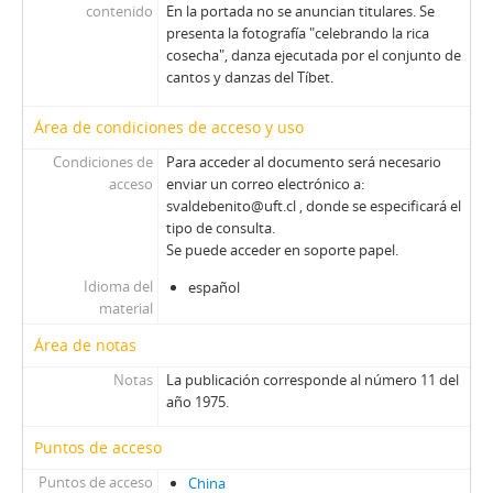
contenido
En la portada no se anuncian titulares. Se
presenta la fotografía "celebrando la rica
cosecha", danza ejecutada por el conjunto de
cantos y danzas del Tíbet.
Área de condiciones de acceso y uso
Condiciones de
Para acceder al documento será necesario
acceso
enviar un correo electrónico a:
svaldebenito@uft.cl , donde se especificará el
tipo de consulta.
Se puede acceder en soporte papel.
Idioma del
español
material
Área de notas
Notas
La publicación corresponde al número 11 del
año 1975.
Puntos de acceso
Puntos de acceso
China