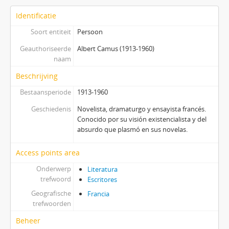
Identificatie
Soort entiteit
Persoon
Geauthoriseerde
Albert Camus (1913-1960)
naam
Beschrijving
Bestaansperiode
1913-1960
Geschiedenis
Novelista, dramaturgo y ensayista francés.
Conocido por su visión existencialista y del
absurdo que plasmó en sus novelas.
Access points area
Onderwerp
Literatura
trefwoord
Escritores
Geografische
Francia
trefwoorden
Beheer