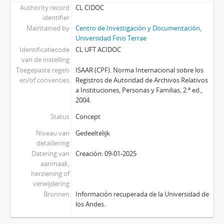
Authority record
CL CIDOC
identifier
Maintained by
Centro de Investigación y Documentación,
Universidad Finis Terrae
Identificatiecode
CL UFT ACIDOC
van de instelling
Toegepaste regels
ISAAR (CPF). Norma Internacional sobre los
en/of conventies
Registros de Autoridad de Archivos Relativos
a Instituciones, Personas y Familias, 2.ª ed.,
2004.
Status
Concept
Niveau van
Gedeeltelijk
detaillering
Datering van
Creación: 09-01-2025
aanmaak,
herziening of
verwijdering
Bronnen
Información recuperada de la Universidad de
los Andes.