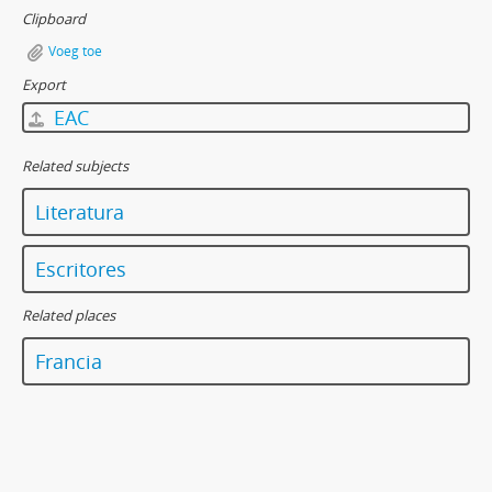
Clipboard
Voeg toe
Export
EAC
Related subjects
Literatura
Escritores
Related places
Francia