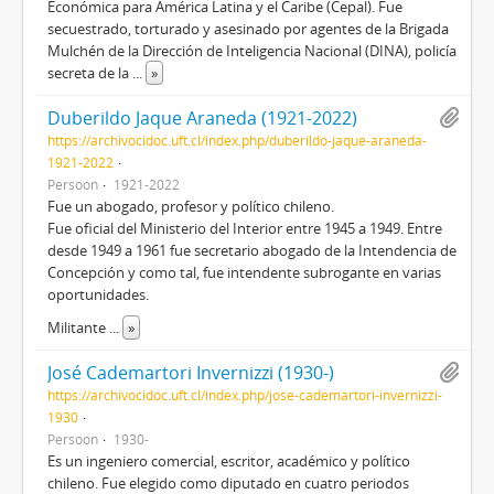
Económica para América Latina y el Caribe (Cepal). Fue
secuestrado, torturado y asesinado por agentes de la Brigada
Mulchén de la Dirección de Inteligencia Nacional (DINA), policía
secreta de la
...
»
Duberildo Jaque Araneda (1921-2022)
https://archivocidoc.uft.cl/index.php/duberildo-jaque-araneda-
1921-2022
Persoon
1921-2022
Fue un abogado, profesor y político chileno.
Fue oficial del Ministerio del Interior entre 1945 a 1949. Entre
desde 1949 a 1961 fue secretario abogado de la Intendencia de
Concepción y como tal, fue intendente subrogante en varias
oportunidades.
Militante
...
»
José Cademartori Invernizzi (1930-)
https://archivocidoc.uft.cl/index.php/jose-cademartori-invernizzi-
1930
Persoon
1930-
Es un ingeniero comercial, escritor, académico y político
chileno. Fue elegido como diputado en cuatro periodos