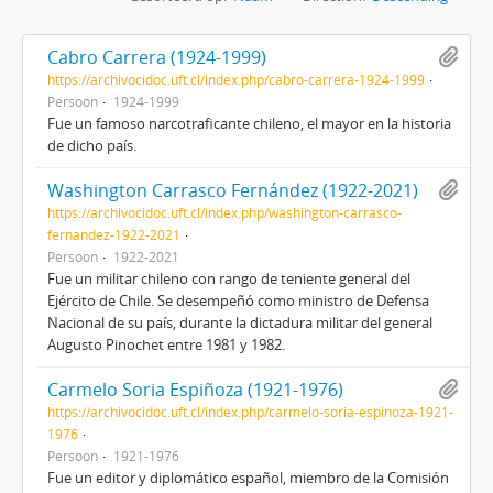
Cabro Carrera (1924-1999)
https://archivocidoc.uft.cl/index.php/cabro-carrera-1924-1999
Persoon
1924-1999
Fue un famoso narcotraficante chileno, el mayor en la historia
de dicho país.
Washington Carrasco Fernández (1922-2021)
https://archivocidoc.uft.cl/index.php/washington-carrasco-
fernandez-1922-2021
Persoon
1922-2021
Fue un militar chileno con rango de teniente general del
Ejército de Chile. Se desempeñó como ministro de Defensa
Nacional de su país, durante la dictadura militar del general
Augusto Pinochet entre 1981 y 1982.
Carmelo Soria Espiñoza (1921-1976)
https://archivocidoc.uft.cl/index.php/carmelo-soria-espinoza-1921-
1976
Persoon
1921-1976
Fue un editor y diplomático español, miembro de la Comisión