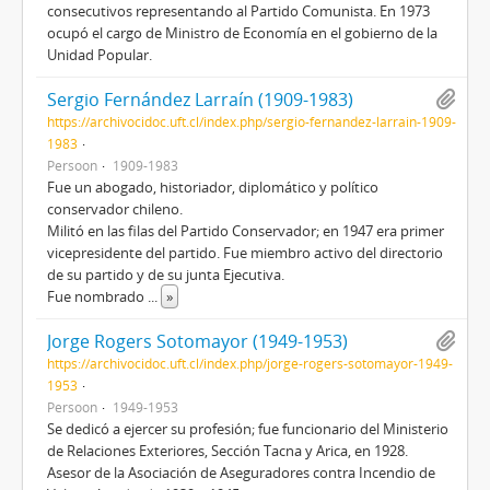
consecutivos representando al Partido Comunista. En 1973
ocupó el cargo de Ministro de Economía en el gobierno de la
Unidad Popular.
Sergio Fernández Larraín (1909-1983)
https://archivocidoc.uft.cl/index.php/sergio-fernandez-larrain-1909-
1983
Persoon
1909-1983
Fue un abogado, historiador, diplomático y político
conservador chileno.
Militó en las filas del Partido Conservador; en 1947 era primer
vicepresidente del partido. Fue miembro activo del directorio
de su partido y de su junta Ejecutiva.
Fue nombrado
...
»
Jorge Rogers Sotomayor (1949-1953)
https://archivocidoc.uft.cl/index.php/jorge-rogers-sotomayor-1949-
1953
Persoon
1949-1953
Se dedicó a ejercer su profesión; fue funcionario del Ministerio
de Relaciones Exteriores, Sección Tacna y Arica, en 1928.
Asesor de la Asociación de Aseguradores contra Incendio de