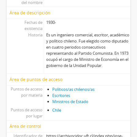
del nombre
Área de descripción
Fechas de
1930-
existencia
Historia
Es un ingeniero comercial, escritor, académico
y político chileno. Fue elegido como diputado
en cuatro periodos consecutivos
representando al Partido Comunista. En 1973
ocupó el cargo de Ministro de Economía en el
gobierno de la Unidad Popular.
Área de puntos de acceso
Puntos de acceso
Políticos/as chilenos/as
por materia
Escritores
Ministros de Estado
Puntos de acceso
Chile
por lugar
Área de control
Identificador de
https://archivocidoc.uft.cl/index.php/jose-