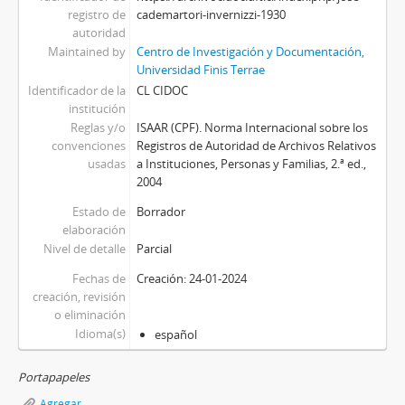
registro de
cademartori-invernizzi-1930
autoridad
Maintained by
Centro de Investigación y Documentación,
Universidad Finis Terrae
Identificador de la
CL CIDOC
institución
Reglas y/o
ISAAR (CPF). Norma Internacional sobre los
convenciones
Registros de Autoridad de Archivos Relativos
usadas
a Instituciones, Personas y Familias, 2.ª ed.,
2004
Estado de
Borrador
elaboración
Nivel de detalle
Parcial
Fechas de
Creación: 24-01-2024
creación, revisión
o eliminación
Idioma(s)
español
Portapapeles
Agregar