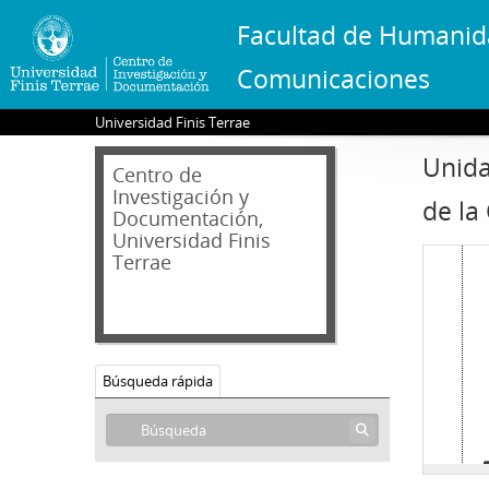
Facultad de Humanid
Comunicaciones
Universidad Finis Terrae
Unida
Centro de
Investigación y
de la
Documentación,
Universidad Finis
Terrae
Búsqueda rápida