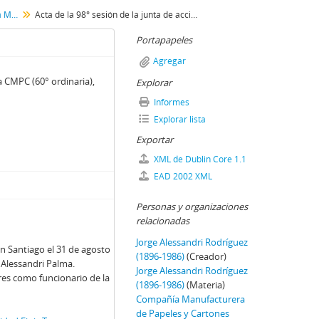
Documentos y actas de la Compañía Manufacturera de Papeles y Cartones
Acta de la 98° sesión de la junta de accionistas de la CMPC (60° ordinaria), presidida por Jorge Alessandri.
Portapapeles
Agregar
la CMPC (60° ordinaria),
Explorar
Informes
Explorar lista
Exportar
XML de Dublin Core 1.1
EAD 2002 XML
Personas y organizaciones
relacionadas
Jorge Alessandri Rodríguez
n Santiago el 31 de agosto
(1896-1986)
(Creador)
 Alessandri Palma.
Jorge Alessandri Rodríguez
res como funcionario de la
(1896-1986)
(Materia)
Compañía Manufacturera
de Papeles y Cartones