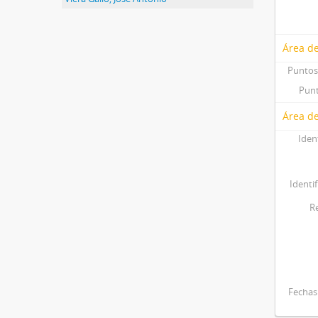
Área d
Puntos
Punt
Área de
Iden
Identif
R
Fechas 