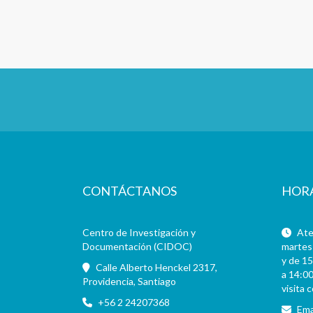
CONTÁCTANOS
HOR
Centro de Investigación y
Aten
Documentación (CIDOC)
martes 
y de 15
Calle Alberto Henckel 2317,
a 14:00
Providencia, Santiago
visita 
+56 2 24207368
Ema