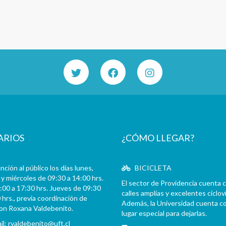
ARIOS
¿CÓMO LLEGAR?
ción al público los días lunes,
BICICLETA
y miércoles de 09:30 a 14:00 hrs.
El sector de Providencia cuenta 
:00 a 17:30 hrs. Jueves de 09:30
calles amplias y excelentes cicloví
 hrs., previa coordinación de
Además, la Universidad cuenta c
con Roxana Valdebenito.
lugar especial para dejarlas.
il:
rvaldebenito@uft.cl