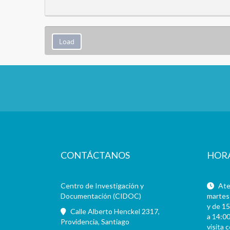
CONTÁCTANOS
HOR
Centro de Investigación y
Aten
Documentación (CIDOC)
martes 
y de 15
Calle Alberto Henckel 2317,
a 14:00
Providencia, Santiago
visita 