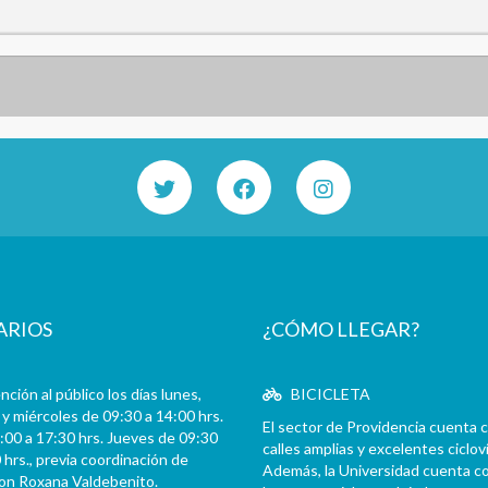
ARIOS
¿CÓMO LLEGAR?
ción al público los días lunes,
BICICLETA
y miércoles de 09:30 a 14:00 hrs.
El sector de Providencia cuenta 
:00 a 17:30 hrs. Jueves de 09:30
calles amplias y excelentes cicloví
 hrs., previa coordinación de
Además, la Universidad cuenta c
con Roxana Valdebenito.