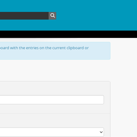
oard with the entries on the current clipboard or