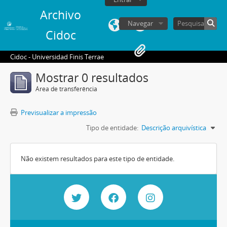
Archivo
Navegar
Cidoc
Cidoc - Universidad Finis Terrae
Mostrar 0 resultados
Área de transferência
Previsualizar a impressão
Tipo de entidade:
Descrição arquivística
Não existem resultados para este tipo de entidade.