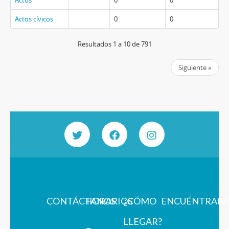
Actos
0
0
Actos cívicos
0
0
Resultados 1 a 10 de 791
Siguiente »
CONTÁCTANOS
HORARIOS
¿CÓMO
ENCUÉNTRAN
LLEGAR?