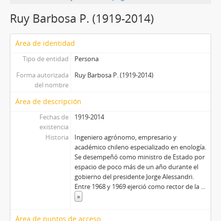
Ruy Barbosa P. (1919-2014)
Área de identidad
Tipo de entidad
Persona
Forma autorizada
Ruy Barbosa P. (1919-2014)
del nombre
Área de descripción
Fechas de
1919-2014
existencia
Historia
Ingeniero agrónomo, empresario y
académico chileno especializado en enología.
Se desempeñó como ministro de Estado por
espacio de poco más de un año durante el
gobierno del presidente Jorge Alessandri.
Entre 1968 y 1969 ejerció como rector de la
...
»
Área de puntos de acceso