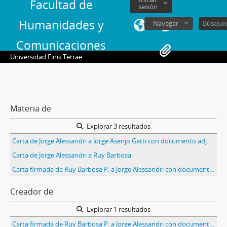
Facultad de
sesión
Humanidades y
Navegar
Comunicaciones
Universidad Finis Terrae
Materia de
Explorar 3 resultados
Carta de Jorge Alessandri a Jorge Asenjo Gatti con documento adjunto
Carta de Jorge Alessandri a Ruy Barbosa
Carta firmada de Ruy Barbosa P. a Jorge Alessandri con documentos adjuntos
Creador de
Explorar 1 resultados
Carta firmada de Ruy Barbosa P. a Jorge Alessandri con documentos adjuntos