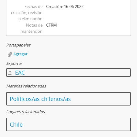
Fechas de
Creación: 16-06-2022
creación, revisión
o eliminación
Notas de
CFRM
mantención
Portapapeles
Agregar
Exportar
EAC
Materias relacionadas
Políticos/as chilenos/as
Lugares relacionados
Chile