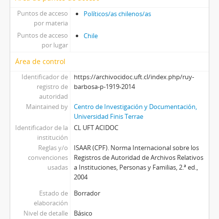
Puntos de acceso
Políticos/as chilenos/as
por materia
Puntos de acceso
Chile
por lugar
Área de control
Identificador de
https://archivocidoc.uft.cl/index.php/ruy-
registro de
barbosa-p-1919-2014
autoridad
Maintained by
Centro de Investigación y Documentación,
Universidad Finis Terrae
Identificador de la
CL UFT ACIDOC
institución
Reglas y/o
ISAAR (CPF). Norma Internacional sobre los
convenciones
Registros de Autoridad de Archivos Relativos
usadas
a Instituciones, Personas y Familias, 2.ª ed.,
2004
Estado de
Borrador
elaboración
Nivel de detalle
Básico