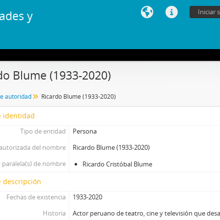
Iniciar 
ades y
do Blume (1933-2020)
de autoridad
Ricardo Blume (1933-2020)
 identidad
Tipo de entidad
Persona
autorizada del nombre
Ricardo Blume (1933-2020)
 paralela(s) de nombre
Ricardo Cristóbal Blume
 descripción
Fechas de existencia
1933-2020
Historia
Actor peruano de teatro, cine y televisión que desa