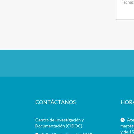
Fechas 
CONTÁCTANOS
HOR
Centro de Investigación y
Aten
Documentación (CIDOC)
martes 
y de 15