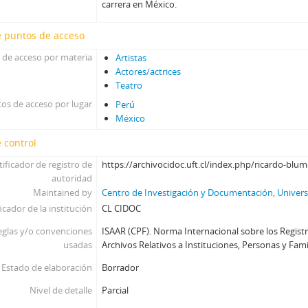
carrera en México.
e puntos de acceso
 de acceso por materia
Artistas
Actores/actrices
Teatro
os de acceso por lugar
Perú
México
 control
tificador de registro de
https://archivocidoc.uft.cl/index.php/ricardo-blu
autoridad
Maintained by
Centro de Investigación y Documentación, Universi
icador de la institución
CL CIDOC
eglas y/o convenciones
ISAAR (CPF). Norma Internacional sobre los Regist
usadas
Archivos Relativos a Instituciones, Personas y Famili
Estado de elaboración
Borrador
Nivel de detalle
Parcial