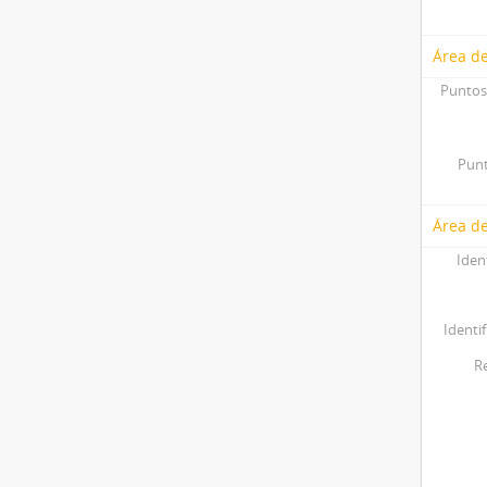
Área d
Puntos
Punt
Área de
Iden
Identif
R