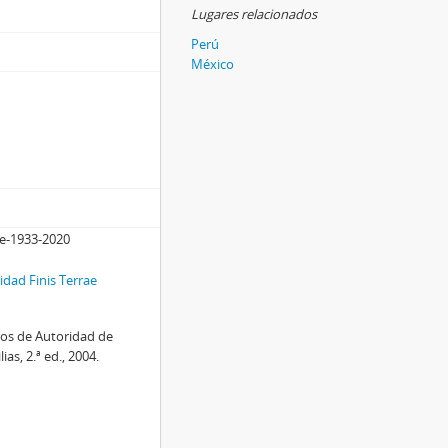
Lugares relacionados
Perú
México
me-1933-2020
dad Finis Terrae
ros de Autoridad de
as, 2.ª ed., 2004.