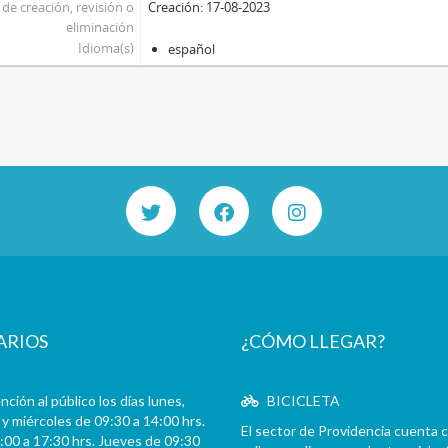
de creación, revisión o
Creación: 17-08-2023
eliminación
Idioma(s)
español
ARIOS
¿CÓMO LLEGAR?
ción al público los días lunes,
BICICLETA
y miércoles de 09:30 a 14:00 hrs.
El sector de Providencia cuenta 
:00 a 17:30 hrs. Jueves de 09:30