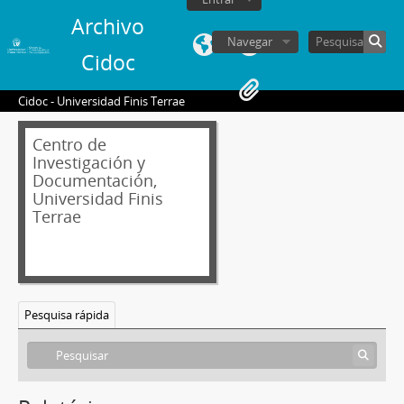
Archivo
Navegar
Cidoc
Cidoc - Universidad Finis Terrae
Centro de
Investigación y
Documentación,
Universidad Finis
Terrae
Pesquisa rápida