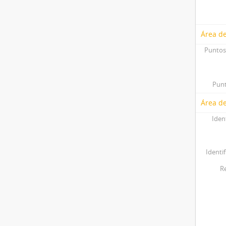
Área d
Puntos
Punt
Área de
Iden
Identif
R