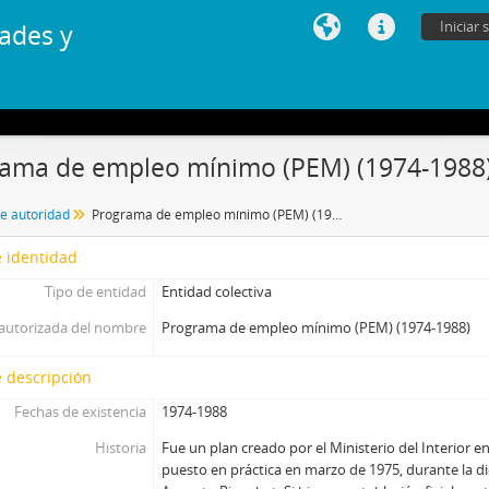
Iniciar 
ades y
ama de empleo mínimo (PEM) (1974-1988
de autoridad
Programa de empleo mínimo (PEM) (1974-1988)
 identidad
Tipo de entidad
Entidad colectiva
autorizada del nombre
Programa de empleo mínimo (PEM) (1974-1988)
 descripción
Fechas de existencia
1974-1988
Historia
Fue un plan creado por el Ministerio del Interior e
puesto en práctica en marzo de 1975, durante la di