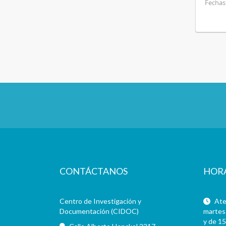
Fechas 
CONTÁCTANOS
HOR
Centro de Investigación y
Aten
Documentación (CIDOC)
martes 
y de 15