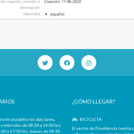
de creación, revisión o
Creación: 11-06-2024
eliminación
Idioma(s)
español
ARIOS
¿CÓMO LLEGAR?
ción al público los días lunes,
BICICLETA
y miércoles de 09:30 a 14:00 hrs.
El sector de Providencia cuenta 
:00 a 17:30 hrs. Jueves de 09:30