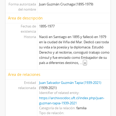
Forma autorizada
Juan Guzmán Cruchaga (1895-1979)
del nombre
Área de descripción
Fechas de
1895-1977
existencia
Historia
Nació en Santiago en 1895 y falleció en 1979
en la ciudad de Viña del Mar. Dedicó casi toda
su vida a la poesía y la diplomacia. Estudió
Derecho y al recibirse, consiguió trabajo como
cónsul y fue enviado como Embajador de su
país a diferentes destinos,
...
»
Área de relaciones
Entidad
Juan Salvador Guzmán Tapia (1939-2021)
relacionada
(1939-2021)
Identifier of related entity
https://archivocidoc.uft.cl/index.php/juan-
guzman-tapia-1939-2021
Categoría de la relación
familia
Tipo de relación