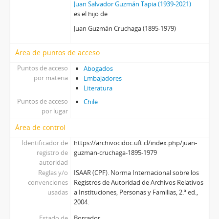
Juan Salvador Guzmán Tapia (1939-2021)
es el hijo de
Juan Guzmán Cruchaga (1895-1979)
Área de puntos de acceso
Puntos de acceso
Abogados
por materia
Embajadores
Literatura
Puntos de acceso
Chile
por lugar
Área de control
Identificador de
https://archivocidoc.uft.cl/index.php/juan-
registro de
guzman-cruchaga-1895-1979
autoridad
Reglas y/o
ISAAR (CPF). Norma Internacional sobre los
convenciones
Registros de Autoridad de Archivos Relativos
usadas
a Instituciones, Personas y Familias, 2.ª ed.,
2004.
Estado de
Borrador