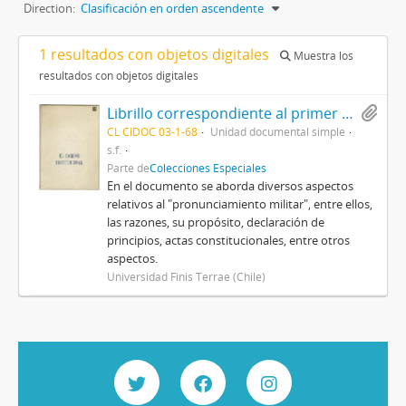
Direction:
Clasificación en orden ascendente
1 resultados con objetos digitales
Muestra los
resultados con objetos digitales
Librillo correspondiente al primer capítulo del libro Memoria de Gobierno 1973-1990, titulado El camino institucional, por Augusto Pinochet Ugarte
CL CIDOC 03-1-68
Unidad documental simple
s.f.
Parte de
Colecciones Especiales
En el documento se aborda diversos aspectos
relativos al "pronunciamiento militar", entre ellos,
las razones, su propósito, declaración de
principios, actas constitucionales, entre otros
aspectos.
Universidad Finis Terrae (Chile)