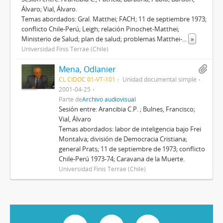
Álvaro; Vial, Álvaro.
Temas abordados: Gral. Matthei; FACH; 11 de septiembre 1973;
conflicto Chile-Perú; Leigh; relación Pinochet-Matthei;
Ministerio de Salud; plan de salud; problemas Matthei-
...
»
Universidad Finis Terrae (Chile)
Mena, Odlanier
CL CIDOC 01-VT-101
Unidad documental simple
2001-04-25
Parte de
Archivo audiovisual
Sesión entre: Arancibia C.P. ; Bulnes, Francisco;
Vial, Álvaro
Temas abordados: labor de inteligencia bajo Frei
Montalva; división de Democracia Cristiana;
general Prats; 11 de septiembre de 1973; conflicto
Chile-Perú 1973-74; Caravana de la Muerte.
Universidad Finis Terrae (Chile)